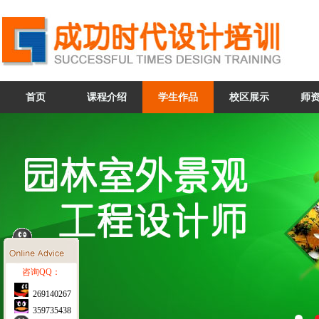
首页
课程介绍
学生作品
校区展示
师
咨询QQ：
269140267
359735438