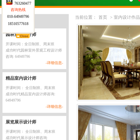
763260477
咨询热线
010-64949796
当前位置：
首页
> 室内设计作品
最新开课
18510577618
园林景观设计师
开课时间：全日制班、周末班
成功时代园林室外景观工程设计师
咨询: 64949796
-详细信息-
精品室内设计师
开课时间： 全日制班、周末班
成功时代精品室内设计师咨询:
64949796
-详细信息-
展览展示设计师
开课时间： 全日制班、周末班
成功时代展示设计师咨询: