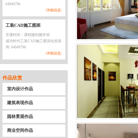
64949796
-详细信息-
工装CAD施工图班
开课时间：课程随到随学班
成功时代工装CAD施工图深化班咨
询: 64949796
-详细信息-
作品欣赏
室内设计作品
建筑表现作品
园林景观作品
商业空间作品