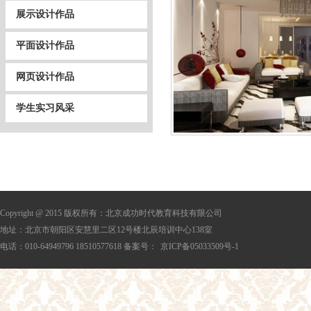
展示设计作品
平面设计作品
网页设计作品
学生实习风采
Copyright @ 2015 版权所有：北京成功时代教育科技有限公司
地址：北京市朝阳区安慧里二区12号楼北辰培训中心138室
电话：010-64949796 18510577618 备案号：
京ICP备05033509号-1