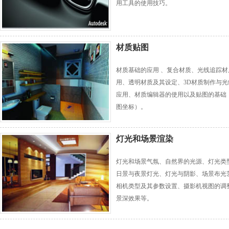
用工具的使用技巧。
材质贴图
材质基础的应用 、复合材质、光线追踪材
用、透明材质及其设定、3D材质制作与光
应用、材质编辑器的使用以及贴图的基础
图坐标）。
灯光和场景渲染
灯光和场景气氛、自然界的光源、灯光类
日景与夜景灯光、灯光与阴影、场景布光
相机类型及其参数设置、摄影机视图的调
景深效果等。