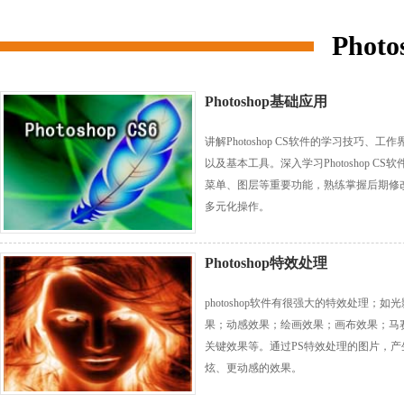
Phot
Photoshop基础应用
讲解Photoshop CS软件的学习技巧、工作
以及基本工具。深入学习Photoshop CS软
菜单、图层等重要功能，熟练掌握后期修
多元化操作。
Photoshop特效处理
photoshop软件有很强大的特效处理；如
果；动感效果；绘画效果；画布效果；马
关键效果等。通过PS特效处理的图片，产
炫、更动感的效果。