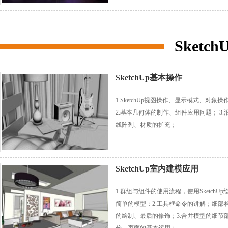
Sketc
SketchUp基本操作
1.SketchUp视图操作、显示模式、对象操
2.基本几何体的制作、组件应用问题； 3.
线阵列、材质的扩充；
SketchUp室内建模应用
1.群组与组件的使用流程，使用SketchUp
简单的模型；2.工具框命令的讲解；细部
的绘制、最后的修饰；3.合并模型的细节