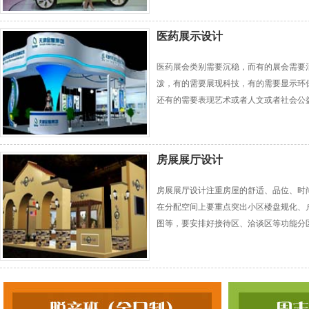
医药展示设计
医药展会类别需要沉稳，而有的展会需要
泼，有的需要展现科技，有的需要显示环
还有的需要表现艺术或者人文或者社会公
房展展厅设计
房展展厅设计注重房屋的舒适、品位、时
在分配空间上要重点突出小区楼盘规化、
图等，要安排好接待区、洽谈区等功能分