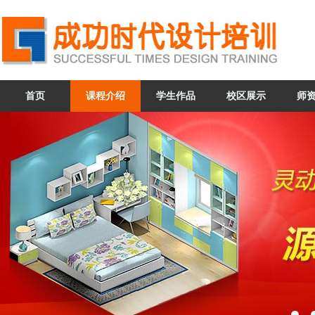
首页
课程介绍
学生作品
校区展示
师
咨询QQ：
269140267
359735438