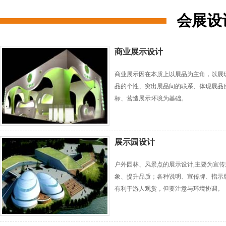
会展设
商业展示设计
商业展示因在本质上以展品为主角，以展
品的个性、突出展品间的联系、体现展品
标、营造展示环境为基础。
展示园设计
户外园林、风景点的展示设计,主要为宣传
象、提升品质；各种说明、宣传牌、指示
有利于游人观赏，但要注意与环境协调。