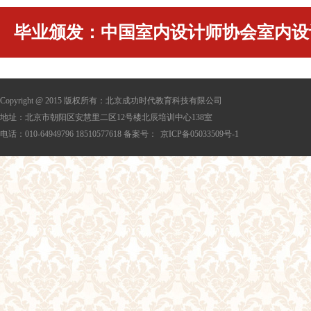
毕业颁发：中国室内设计师协会室内设
Copyright @ 2015 版权所有：北京成功时代教育科技有限公司
地址：北京市朝阳区安慧里二区12号楼北辰培训中心138室
电话：010-64949796 18510577618 备案号：
京ICP备05033509号-1