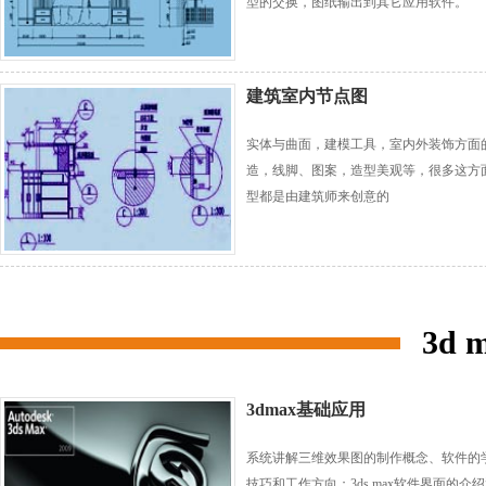
型的交换，图纸输出到其它应用软件。
建筑室内节点图
实体与曲面，建模工具，室内外装饰方面
造，线脚、图案，造型美观等，很多这方
型都是由建筑师来创意的
3d
3dmax基础应用
系统讲解三维效果图的制作概念、软件的
技巧和工作方向；3ds max软件界面的介