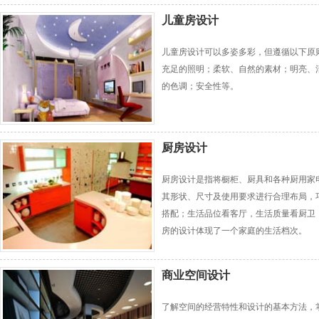
儿童房设计
儿童房设计可以多姿多彩，但遵循以下原
充足的照明；柔软、自然的素材；明亮、
的色调；安全性等。
厨房设计
厨房设计是指将橱柜、厨具和各种厨用家
其形状、尺寸及使用要求进行合理布局，
搭配；生活品位看客厅，生活质量看厨卫
房的设计体现了一个家庭的生活档次。
商业空间设计
了解空间的经营特性和设计的基本方法，