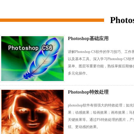
Phot
Photoshop基础应用
讲解Photoshop CS软件的学习技巧、工作
以及基本工具。深入学习Photoshop CS软
菜单、图层等重要功能，熟练掌握后期修
多元化操作。
Photoshop特效处理
photoshop软件有很强大的特效处理；如
果；动感效果；绘画效果；画布效果；马
关键效果等。通过PS特效处理的图片，产
炫、更动感的效果。