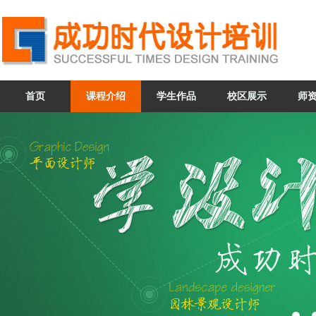
首页
课程介绍
学生作品
校区展示
师
咨询QQ：
269140267
359735438