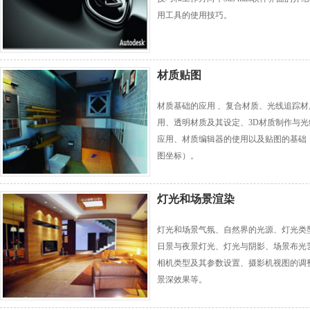
用工具的使用技巧。
材质贴图
材质基础的应用 、复合材质、光线追踪材
用、透明材质及其设定、3D材质制作与光
应用、材质编辑器的使用以及贴图的基础
图坐标）。
灯光和场景渲染
灯光和场景气氛、自然界的光源、灯光类
日景与夜景灯光、灯光与阴影、场景布光
相机类型及其参数设置、摄影机视图的调
景深效果等。